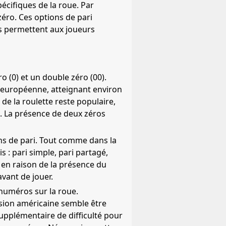
pécifiques de la roue. Par
zéro. Ces options de pari
es permettent aux joueurs
o (0) et un double zéro (00).
e européenne, atteignant environ
de la roulette reste populaire,
 La présence de deux zéros
ons de pari. Tout comme dans la
 : pari simple, pari partagé,
r en raison de la présence du
vant de jouer.
 numéros sur la roue.
rsion américaine semble être
upplémentaire de difficulté pour