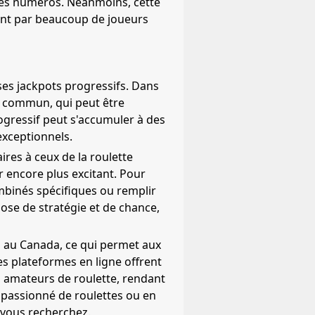
n des numéros. Néanmoins, cette
ant par beaucoup de joueurs
ses jackpots progressifs. Dans
t commun, qui peut être
gressif peut s'accumuler à des
exceptionnels.
aires à ceux de la roulette
 encore plus excitant. Pour
mbinés spécifiques ou remplir
ose de stratégie et de chance,
s au Canada, ce qui permet aux
es plateformes en ligne offrent
 amateurs de roulette, rendant
n passionné de roulettes ou en
e vous recherchez.