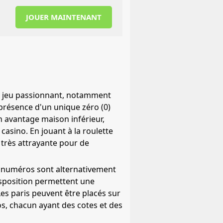
JOUER MAINTENANT
ce jeu passionnant, notamment
 présence d'un unique zéro (0)
 avantage maison inférieur,
casino. En jouant à la roulette
très attrayante pour de
s numéros sont alternativement
disposition permettent une
es paris peuvent être placés sur
, chacun ayant des cotes et des