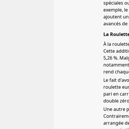
spéciales ou
exemple, le
ajoutent un
avancés de d
La Roulett
À la roulett
Cette addit
5,26 %. Mal
notamment 
rend chaque
Le fait d'a
roulette eu
pari en car
double zéro
Une autre p
Contraireme
arrangée de