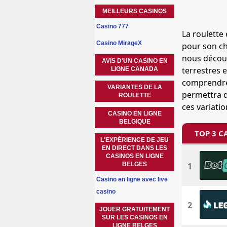
MEILLEURS CASINOS
Casino 777
La roulette 
Casino MirageX
pour son ch
nous découv
AVIS D'UN CASINO EN
terrestres 
LIGNE CANADA
comprendre 
VARIANTES DE LA
permettra d
ROULETTE
ces variatio
CASINO EN LIGNE
BELGIQUE
TOP 3 C
L'EXPÉRIENCE DE JEU
EN DIRECT DANS LES
CASINOS EN LIGNE
BELGES
1
Casino en ligne avec live
casino
2
JOUER GRATUITEMENT
SUR LES CASINOS EN
LIGNE BELGES