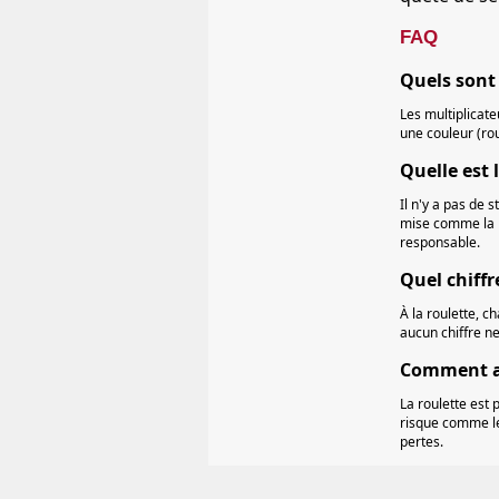
FAQ
Quels sont 
Les multiplicate
une couleur (rou
Quelle est 
Il n'y a pas de 
mise comme la ma
responsable.
Quel chiffr
À la roulette, c
aucun chiffre n
Comment av
La roulette est 
risque comme le
pertes.