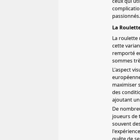
ceux qui ut
complicatio
passionnés
La Roulett
La roulette
cette varia
remporté en
sommes très
L'aspect vis
européenne.
maximiser s
des conditi
ajoutant un
De nombreus
joueurs de 
souvent des
l'expérienc
quête de se