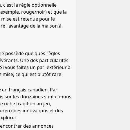
c'est la règle optionnelle
 exemple, rouge/noir) et que la
e mise est retenue pour le
re l'avantage de la maison à
elle possède quelques règles
vérants. Une des particularités
Si vous faites un pari extérieur à
 mise, ce qui est plutôt rare
é en français canadien. Par
ris sur les douzaines sont connus
 riche tradition au jeu,
ureux des innovations et des
explorer.
z rencontrer des annonces